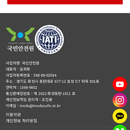
사업자명: 국민안전원
대표자 : 음희화
사업자등록번호 : 568-86-02584
주소 : 경기도 화성시 동탄대로 677-12 효성 ICT 타워 801호
연락처 : 1566-9802
통신판매업번호 : 제 2022-화성동탄-1811 호
개인정보책임 관리자 : 조진용
이메일 : modu@modusafe.or.kr
이용약관
개인정보 처리방침