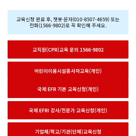
교육신청 완료 후, 챗봇·문자(010-8507-4659) 또는
전화(1566-9802)로 꼭 확인해 주세요.
교직원(CPR)교육 문의 1566-9802
어린이이용시설종사자교육(개인)
국제 EFR 기본 교육신청(개인)
국제 EFRI 강사/전문가 교육신청(개인)
기업체/학교/기관(단체)교육신청